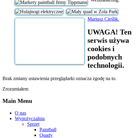
Mariusz Cieślik.
UWAGA! Ten
serwis używa
cookies i
podobnych
technologii.
Brak zmiany ustawienia przeglądarki oznacza zgodę na to.
Zrozumiałem
Main Menu
O nas
Wypożyczalnia
Sprzęt
Paintball
Quady